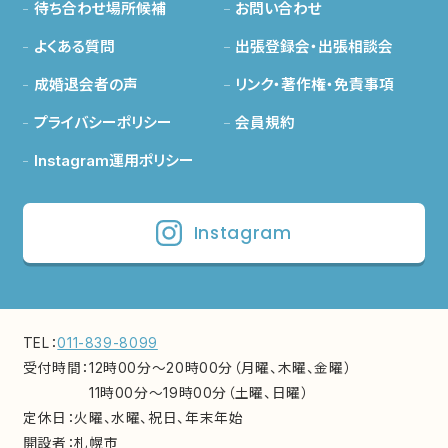
待ち合わせ場所候補
お問い合わせ
よくある質問
出張登録会・出張相談会
成婚退会者の声
リンク・著作権・免責事項
プライバシーポリシー
会員規約
Instagram運用ポリシー
Instagram
TEL：
011-839-8099
受付時間：
12時00分～20時00分（月曜、木曜、金曜）
11時00分～19時00分（土曜、日曜）
定休日：
火曜、水曜、祝日、年末年始
開設者：
札幌市