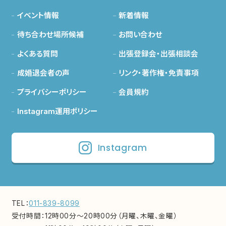
イベント情報
新着情報
待ち合わせ場所候補
お問い合わせ
よくある質問
出張登録会・出張相談会
成婚退会者の声
リンク・著作権・免責事項
プライバシーポリシー
会員規約
Instagram運用ポリシー
Instagram
TEL：
011-839-8099
受付時間：
12時00分～20時00分（月曜、木曜、金曜）