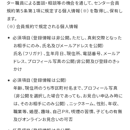
ター職員による面談・相談等の機会を通して、センター会員
規約第５条第１項に規定する個人情報（※）を取得し、保有し
ます。
（※）会員規約で規定される個人情報
必須項目（登録情報は非公開。ただし、真剣交際となった
お相手にのみ、氏名及びメールアドレスを公開）
氏名（フリガナ）、生年月日、現住所、電話番号、メールア
ドレス、プロフィール写真の公開/非公開及び登録のきっ
かけ
必須項目（登録情報は公開）
年齢、現住所のうち市区町村名まで、プロフィール写真
（非公開を選択した場合であっても、お見合い申込み時に
は、そのお相手にのみ公開）、ニックネーム、性別、年収、
職業等、婚歴、趣味、自己ＰＲ、喫煙の習慣、子どもの有無
及びオンラインお見合いの可否