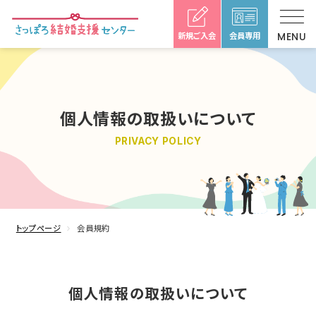
新規ご入会
会員専用
個人情報の取扱いについて
PRIVACY POLICY
トップページ
会員規約
個人情報の取扱いについて