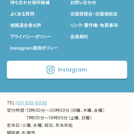
待ち合わせ場所候補
お問い合わせ
よくある質問
出張登録会・出張相談会
成婚退会者の声
リンク・著作権・免責事項
プライバシーポリシー
会員規約
Instagram運用ポリシー
Instagram
TEL：
011-839-8099
受付時間：
12時00分～20時00分（月曜、木曜、金曜）
11時00分～19時00分（土曜、日曜）
定休日：
火曜、水曜、祝日、年末年始
開設者：
札幌市