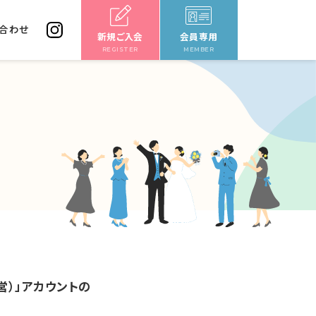
合わせ
新規ご入会
会員専用
REGISTER
MEMBER
営）」アカウントの