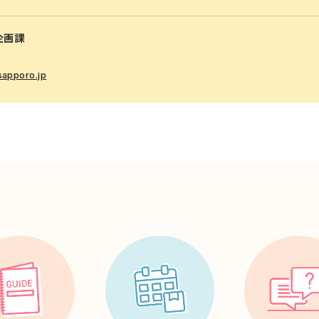
企画課
sapporo.jp