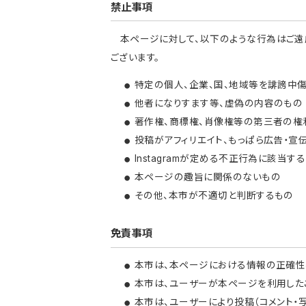
禁止事項
本ページに対して、以下のような行為はご遠
ございます。
特定の個人、企業、国、地域等を誹謗中
他者になりすます等、虚偽の内容のもの
著作権、商標権、肖像権等の第三者の権
投稿がアフィリエイト、もっぱら広告・宣
Instagramが定める不正行為に該当す
本ページの趣旨に関係のないもの
その他、本市が不適切と判断するもの
免責事項
本市は、本ページにおける情報の正確性
本市は、ユーザーが本ページを利用した
本市は、ユーザーにより投稿（コメント・