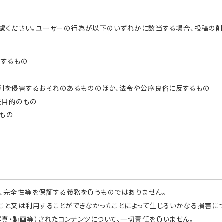
慮ください。ユーザーの行為が以下のいずれかに該当する場合、投稿の削
傷するもの
利を侵害するおそれのあるもののほか、法令や公序良俗に反するもの
伝目的のもの
るもの
、完全性等を保証する義務を負うものではありません。
こと又は利用することができなかったことによって生じるいかなる損害につ
写真・動画等）されたコンテンツについて、一切責任を負いません。