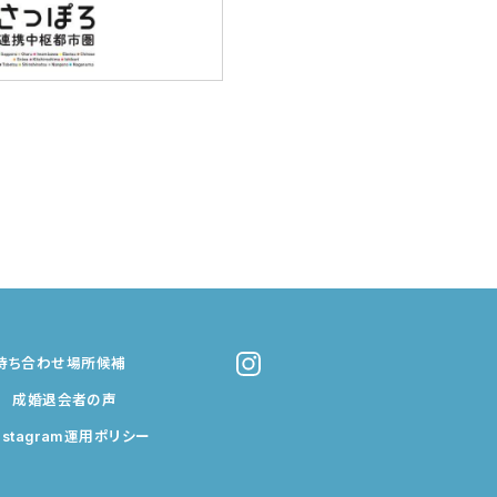
待ち合わせ場所候補
成婚退会者の声
nstagram運用ポリシー