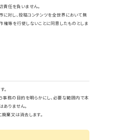
切責任を負いません。
市に対し、投稿コンテンツを全世界において無
著作権等を行使しないことに同意したものとしま
す。
扱う事務の目的を明らかにし、必要な範囲内で本
はありません。
に廃棄又は消去します。