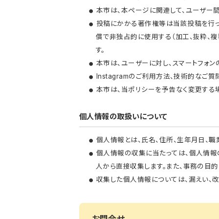
本市は、本ページに関連して、ユーザー
投稿にかかる著作権等は当該投稿を行っ
償で非独占的に使用する（加工、抜粋、複
す。
本市は、ユーザーに対し、スマートフォンの
Instagramのご利用方法、技術的な
本市は、当ポリシーを予告なく変更する
個人情報の取扱いについて
個人情報とは、氏名、住所、生年月日、職
個人情報の収集に当たっては、個人情報
人から直接収集します。また、事務の目
収集した個人情報については、漏えい、