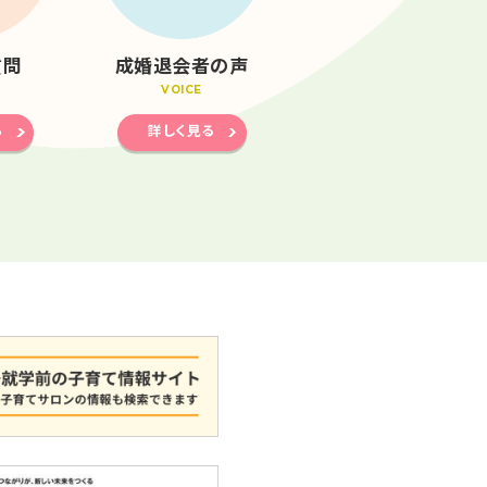
質問
成婚退会者の声
VOICE
る
詳しく見る