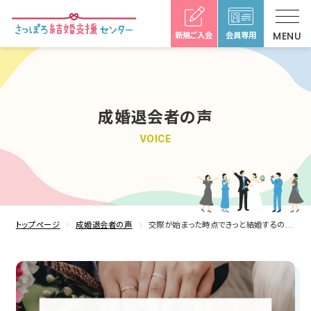
新規ご入会
会員専用
成婚退会者の声
VOICE
トップページ
成婚退会者の声
交際が始まった時点できっと結婚するのだろうという確信めいたものを感じていました