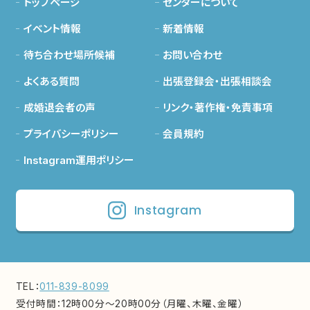
トップページ
センターについて
イベント情報
新着情報
待ち合わせ場所候補
お問い合わせ
よくある質問
出張登録会・出張相談会
成婚退会者の声
リンク・著作権・免責事項
プライバシーポリシー
会員規約
Instagram運用ポリシー
Instagram
TEL：
011-839-8099
受付時間：
12時00分～20時00分（月曜、木曜、金曜）