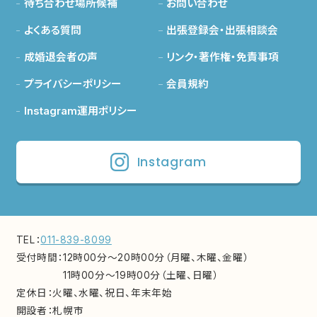
待ち合わせ場所候補
お問い合わせ
よくある質問
出張登録会・出張相談会
成婚退会者の声
リンク・著作権・免責事項
プライバシーポリシー
会員規約
Instagram運用ポリシー
Instagram
TEL：
011-839-8099
受付時間：
12時00分～20時00分（月曜、木曜、金曜）
11時00分～19時00分（土曜、日曜）
定休日：
火曜、水曜、祝日、年末年始
開設者：
札幌市