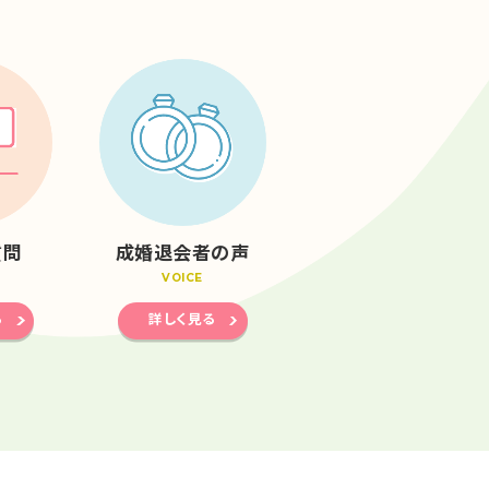
質問
成婚退会者の声
VOICE
る
詳しく見る