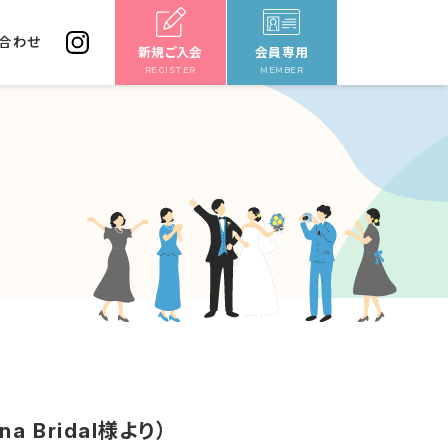
合わせ
新規ご入会
会員専用
REGISTER
MEMBER
Bridal様より）