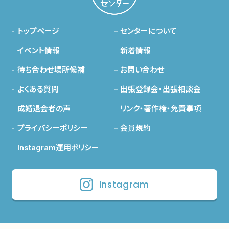
トップページ
センターについて
イベント情報
新着情報
待ち合わせ場所候補
お問い合わせ
よくある質問
出張登録会・出張相談会
成婚退会者の声
リンク・著作権・免責事項
プライバシーポリシー
会員規約
Instagram運用ポリシー
Instagram