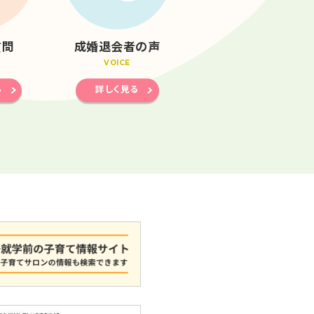
質問
成婚退会者の声
VOICE
る
詳しく見る