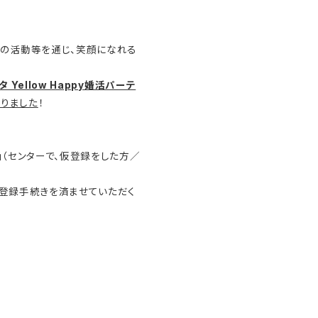
ズの活動等を通じ、笑顔になれる
タ Yellow Happy婚活パーテ
りました
！
（センターで、仮登録をした方／
の登録手続きを済ませていただく