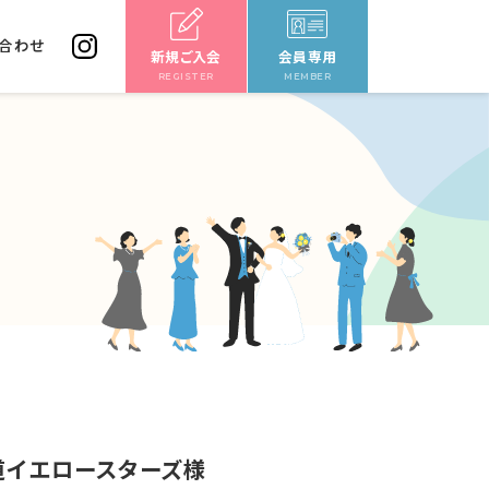
合わせ
新規ご入会
会員専用
REGISTER
MEMBER
道イエロースターズ様