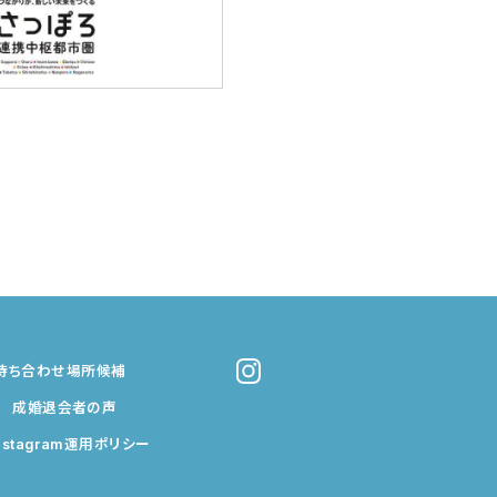
待ち合わせ場所候補
成婚退会者の声
nstagram運用ポリシー