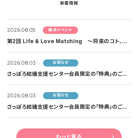
新着情報
2026.08.05
婚活イベント
第2回 Life & Love Matching ～将来のコト、ちょっと話してみる？婚活～
2026.08.03
お知らせ
さっぽろ結婚支援センター会員限定の「特典」のご案内（AUNO by JOHNSON HOMES様より）
2026.08.03
お知らせ
さっぽろ結婚支援センター会員限定の「特典」のご案内（結婚相談所 Hiroka様より）
もっと見る