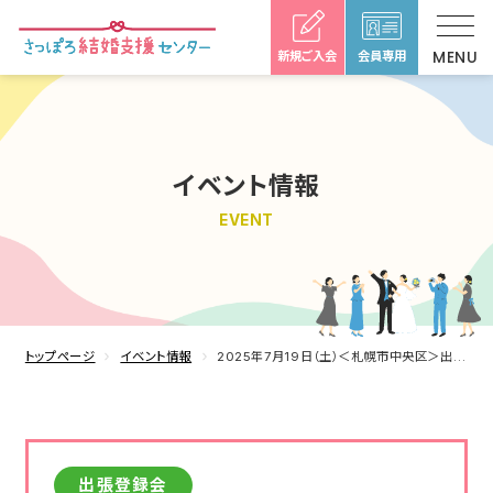
新規ご入会
会員専用
イベント情報
EVENT
トップページ
イベント情報
2025年7月19日（土）＜札幌市中央区＞出張登録会
出張登録会