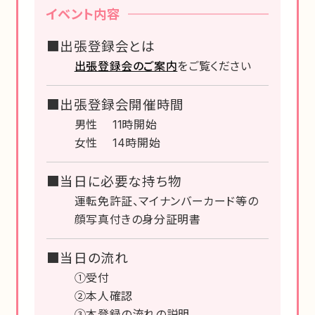
イベント内容
■出張登録会とは
出張登録会のご案内
をご覧ください
■出張登録会開催時間
男性 11時開始
女性 14時開始
■当日に必要な持ち物
運転免許証、マイナンバーカード等の
顔写真付きの身分証明書
■当日の流れ
①受付
②本人確認
③本登録の流れの説明