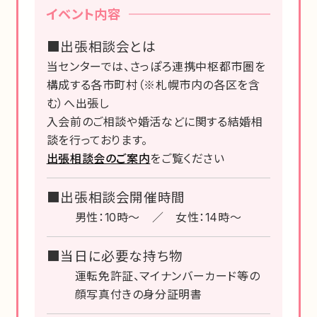
イベント内容
■出張相談会とは
当センターでは、さっぽろ連携中枢都市圏を
構成する各市町村（※札幌市内の各区を含
む）へ出張し
入会前のご相談や婚活などに関する結婚相
談を行っております。
出張相談会のご案内
をご覧ください
■出張相談会開催時間
男性：10時～ ／ 女性：14時～
■当日に必要な持ち物
運転免許証、マイナンバーカード等の
顔写真付きの身分証明書