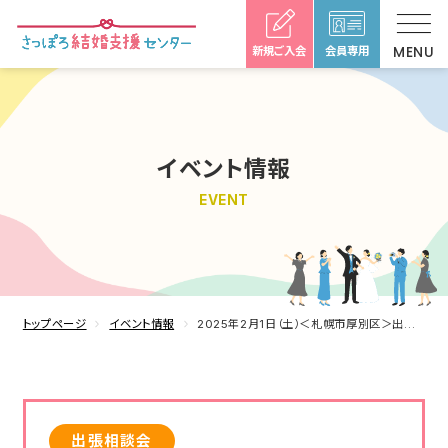
新規ご入会
会員専用
イベント情報
EVENT
トップページ
イベント情報
2025年2月1日（土）＜札幌市厚別区＞出張相談会
出張相談会