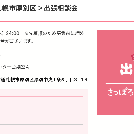
）＜札幌市厚別区＞出張相談会
（水） 24:00 ※先着順のため募集前に締め
合がございます。
定
ンター会議室Ａ
 北海道札幌市厚別区厚別中央１条５丁目３−１４