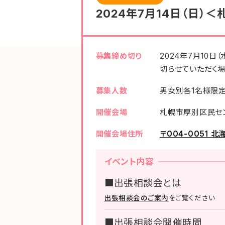
2024年7月14日（日
募集締め切り
2024年7月10日
切らせていただく場
募集人数
男女別各1名様限
開催会場
札幌市厚別区民セ
開催会場住所
〒004-0051
イベント内容
■出張相談会とは
出張相談会のご案内
をご覧ください
■出張相談会開催時間