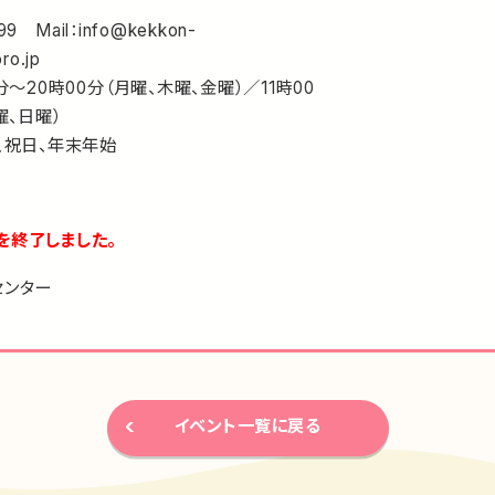
99 Mail：info@kekkon-
ro.jp
分～20時00分（月曜、木曜、金曜）／11時00
曜、日曜）
、祝日、年末年始
を終了しました。
センター
イベント一覧に戻る