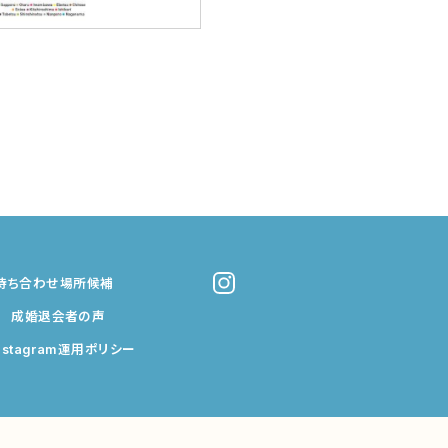
待ち合わせ場所候補
成婚退会者の声
nstagram運用ポリシー