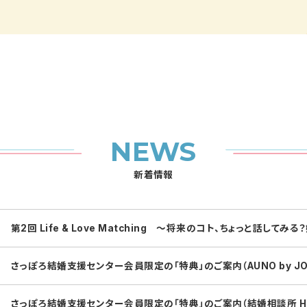
NEWS
新着情報
第2回 Life & Love Matching ～将来のコト、ちょっと話してみる
さっぽろ結婚支援センター会員限定の「特典」のご案内（AUNO by JOH
さっぽろ結婚支援センター会員限定の「特典」のご案内（結婚相談所 Hir