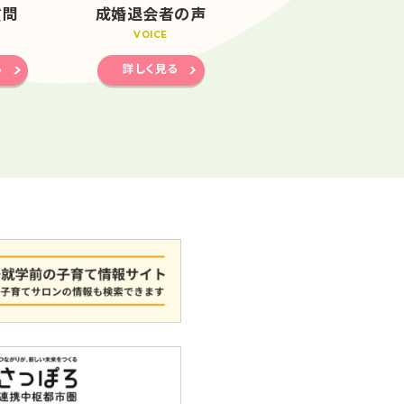
質問
成婚退会者の声
VOICE
る
詳しく見る