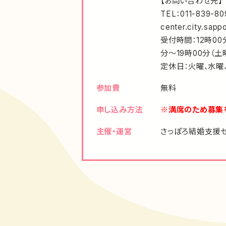
【お問い合わせ先】
TEL：011-839-80
center.city.sappo
受付時間：12時00
分～19時00分（土
定休日：火曜、水曜
参加費
無料
申し込み方法
※満席のため募集
主催・運営
さっぽろ結婚支援