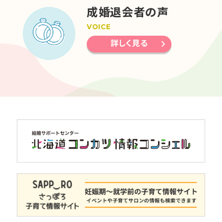
成婚退会者の声
VOICE
詳しく見る