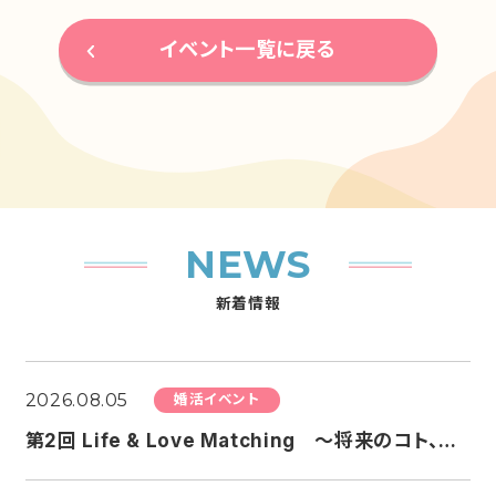
イベント一覧に戻る
NEWS
新着情報
2026.08.05
婚活イベント
第2回 Life & Love Matching ～将来のコト、ちょっと話してみる？婚活～