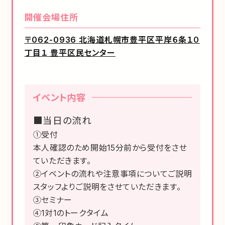
開催会場住所
〒062-0936 北海道札幌市豊平区平岸６条１０
丁目１ 豊平区民センター
イベント内容
■当日の流れ
①受付
本人確認のため開始15分前から受付をさせ
ていただきます。
②イベントの流れや注意事項についてご説明
スタッフよりご説明をさせていただきます。
③セミナー
④1対1のトークタイム