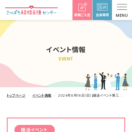
新規ご入会
会員専用
イベント情報
EVENT
トップページ
イベント情報
2024年8月18日（日）【婚活イベント第三弾】〈豊平区〉オープン記念！さっぽろ結婚支援センター主催
婚活イベント