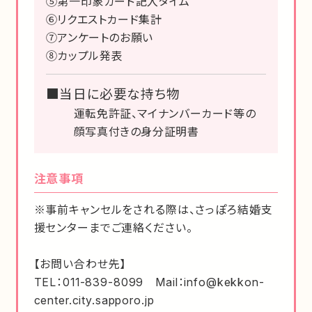
⑤第一印象カード記入タイム
⑥リクエストカード集計
⑦アンケートのお願い
⑧カップル発表
■当日に必要な持ち物
運転免許証、マイナンバーカード等の
顔写真付きの身分証明書
注意事項
※事前キャンセルをされる際は、さっぽろ結婚支
援センターまでご連絡ください。
【お問い合わせ先】
TEL：011-839-8099 Mail：info@kekkon-
center.city.sapporo.jp