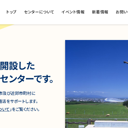
トップ
センターについて
イベント情報
新着情報
お問い
開設した
センターです。
市及び近郊市町村に
婚活をサポートします。
ついて
」をご覧ください。