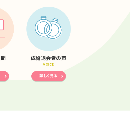
質問
成婚退会者の声
VOICE
る
詳しく見る