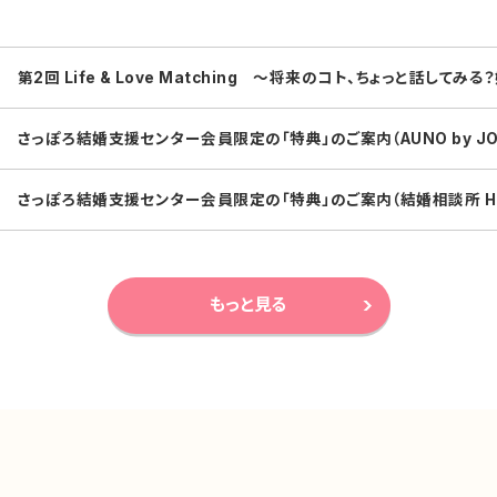
第2回 Life & Love Matching ～将来のコト、ちょっと話してみる
さっぽろ結婚支援センター会員限定の「特典」のご案内（AUNO by JOH
さっぽろ結婚支援センター会員限定の「特典」のご案内（結婚相談所 Hir
もっと見る