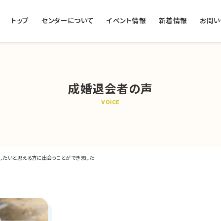
トップ
センターについて
イベント情報
新着情報
お問い
成婚退会者の声
VOICE
したいと思える方に出会うことができました