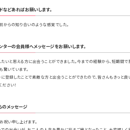
ドなどあればお願いします。
前からの知り合いのような感覚でした。
ンターの会員様へメッセージをお願いします。
したいと思える方に出会うことができました。今までの経験から、短期間
も驚いています。
ーに登録したことで素敵な方と出会うことができたので、皆さんもきっと良
ください！
らのメッセージ
お祝い申し上げます。
での出会いが、お二人の人生を豊かに彩るご縁となったこと、大変嬉しく思