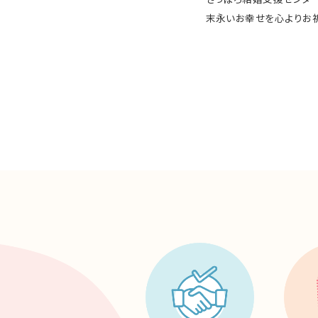
末永いお幸せを心よりお祈