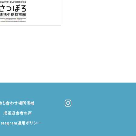
待ち合わせ場所候補
成婚退会者の声
nstagram運用ポリシー