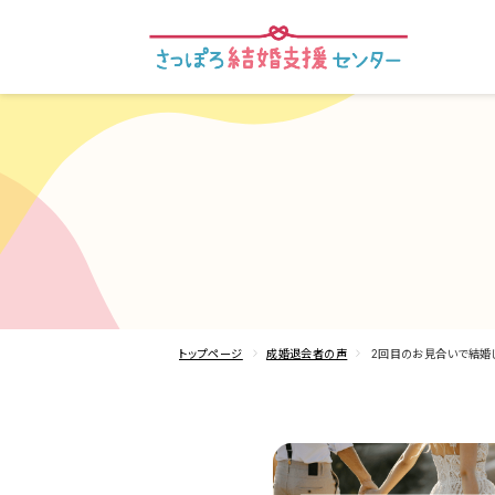
トップページ
成婚退会者の声
2回目のお見合いで結婚