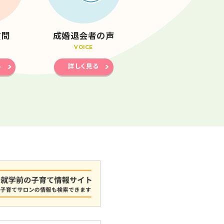
質問
成婚退会者の声
VOICE
る
詳しく見る