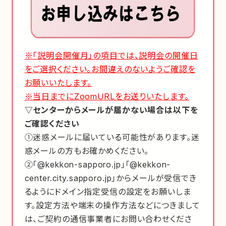
※「説明会開催月」の項目では、説明会の開催日
をご選択ください。お間違えのないようご確認を
お願いいたします。
※当日までにZoomURLをお送りいたします。
▽センターからメールが届かない場合は以下を
ご確認ください
①迷惑メールに届いている可能性があります。迷
惑メールの方もお確かめください。
②「@kekkon-sapporo.jp」「@kekkon-
center.city.sapporo.jp」
からメールが受信でき
るようにドメイン指定受信の設定をお願いしま
す。設定方法や端末の操作方法などにつきまして
は、ご契約の通信事業者にお問い合わせくださ