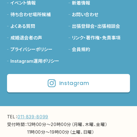
イベント情報
新着情報
待ち合わせ場所候補
お問い合わせ
よくある質問
出張登録会・出張相談会
成婚退会者の声
リンク・著作権・免責事項
プライバシーポリシー
会員規約
Instagram運用ポリシー
Instagram
TEL：
011-839-8099
受付時間：
12時00分～20時00分（月曜、木曜、金曜）
11時00分～19時00分（土曜、日曜）