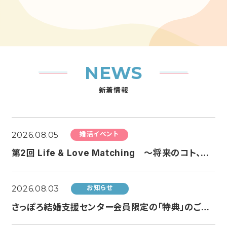
NEWS
新着情報
2026.08.05
婚活イベント
第2回 Life & Love Matching ～将来のコト、ちょっと話してみる？婚活～
2026.08.03
お知らせ
さっぽろ結婚支援センター会員限定の「特典」のご案内（AUNO by JOHNSON HOMES様より）